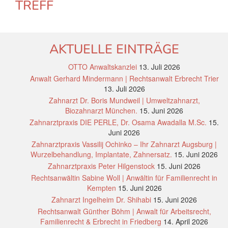
TREFF
AKTUELLE EINTRÄGE
OTTO Anwaltskanzlei
13. Juli 2026
Anwalt Gerhard Mindermann | Rechtsanwalt Erbrecht Trier
13. Juli 2026
Zahnarzt Dr. Boris Mundweil | Umweltzahnarzt,
Biozahnarzt München.
15. Juni 2026
Zahnarztpraxis DIE PERLE, Dr. Osama Awadalla M.Sc.
15.
Juni 2026
Zahnarztpraxis Vassilij Ochinko – Ihr Zahnarzt Augsburg |
Wurzelbehandlung, Implantate, Zahnersatz.
15. Juni 2026
Zahnarztpraxis Peter Hilgenstock
15. Juni 2026
Rechtsanwältin Sabine Woll | Anwältin für Familienrecht in
Kempten
15. Juni 2026
Zahnarzt Ingelheim Dr. Shihabi
15. Juni 2026
Rechtsanwalt Günther Böhm | Anwalt für Arbeitsrecht,
Familienrecht & Erbrecht in Friedberg
14. April 2026