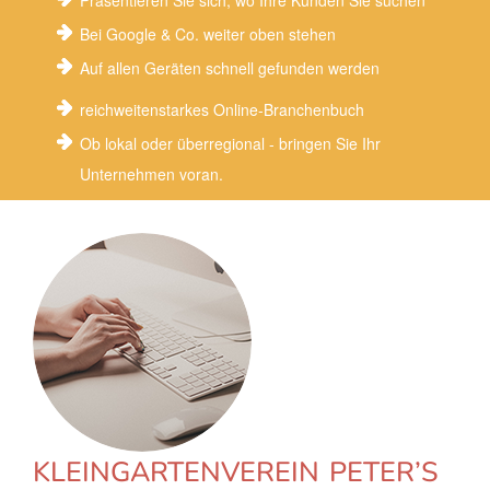
Präsentieren Sie sich, wo Ihre Kunden Sie suchen
Bei Google & Co. weiter oben stehen
Auf allen Geräten schnell gefunden werden
reichweitenstarkes Online-Branchenbuch
Ob lokal oder überregional - bringen Sie Ihr
Unternehmen voran.
KLEINGARTENVEREIN PETER’S