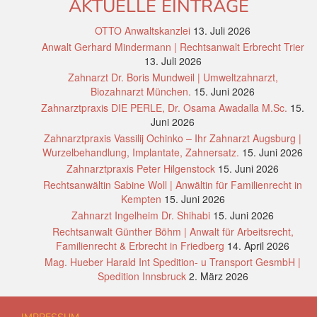
AKTUELLE EINTRÄGE
OTTO Anwaltskanzlei
13. Juli 2026
Anwalt Gerhard Mindermann | Rechtsanwalt Erbrecht Trier
13. Juli 2026
Zahnarzt Dr. Boris Mundweil | Umweltzahnarzt,
Biozahnarzt München.
15. Juni 2026
Zahnarztpraxis DIE PERLE, Dr. Osama Awadalla M.Sc.
15.
Juni 2026
Zahnarztpraxis Vassilij Ochinko – Ihr Zahnarzt Augsburg |
Wurzelbehandlung, Implantate, Zahnersatz.
15. Juni 2026
Zahnarztpraxis Peter Hilgenstock
15. Juni 2026
Rechtsanwältin Sabine Woll | Anwältin für Familienrecht in
Kempten
15. Juni 2026
Zahnarzt Ingelheim Dr. Shihabi
15. Juni 2026
Rechtsanwalt Günther Böhm | Anwalt für Arbeitsrecht,
Familienrecht & Erbrecht in Friedberg
14. April 2026
Mag. Hueber Harald Int Spedition- u Transport GesmbH |
Spedition Innsbruck
2. März 2026