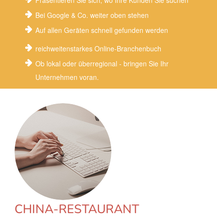
Präsentieren Sie sich, wo Ihre Kunden Sie suchen
Bei Google & Co. weiter oben stehen
Auf allen Geräten schnell gefunden werden
reichweitenstarkes Online-Branchenbuch
Ob lokal oder überregional - bringen Sie Ihr
Unternehmen voran.
CHINA-RESTAURANT