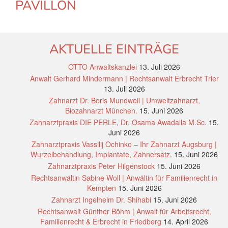
PAVILLON
AKTUELLE EINTRÄGE
OTTO Anwaltskanzlei
13. Juli 2026
Anwalt Gerhard Mindermann | Rechtsanwalt Erbrecht Trier
13. Juli 2026
Zahnarzt Dr. Boris Mundweil | Umweltzahnarzt,
Biozahnarzt München.
15. Juni 2026
Zahnarztpraxis DIE PERLE, Dr. Osama Awadalla M.Sc.
15.
Juni 2026
Zahnarztpraxis Vassilij Ochinko – Ihr Zahnarzt Augsburg |
Wurzelbehandlung, Implantate, Zahnersatz.
15. Juni 2026
Zahnarztpraxis Peter Hilgenstock
15. Juni 2026
Rechtsanwältin Sabine Woll | Anwältin für Familienrecht in
Kempten
15. Juni 2026
Zahnarzt Ingelheim Dr. Shihabi
15. Juni 2026
Rechtsanwalt Günther Böhm | Anwalt für Arbeitsrecht,
Familienrecht & Erbrecht in Friedberg
14. April 2026