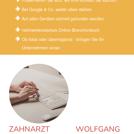
Präsentieren Sie sich, wo Ihre Kunden Sie suchen
Bei Google & Co. weiter oben stehen
Auf allen Geräten schnell gefunden werden
reichweitenstarkes Online-Branchenbuch
Ob lokal oder überregional - bringen Sie Ihr
Unternehmen voran.
ZAHNARZT WOLFGANG