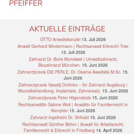
PFEIFFER
AKTUELLE EINTRÄGE
OTTO Anwaltskanzlei
13. Juli 2026
Anwalt Gerhard Mindermann | Rechtsanwalt Erbrecht Trier
13. Juli 2026
Zahnarzt Dr. Boris Mundweil | Umweltzahnarzt,
Biozahnarzt München.
15. Juni 2026
Zahnarztpraxis DIE PERLE, Dr. Osama Awadalla M.Sc.
15.
Juni 2026
Zahnarztpraxis Vassilij Ochinko – Ihr Zahnarzt Augsburg |
Wurzelbehandlung, Implantate, Zahnersatz.
15. Juni 2026
Zahnarztpraxis Peter Hilgenstock
15. Juni 2026
Rechtsanwältin Sabine Woll | Anwältin für Familienrecht in
Kempten
15. Juni 2026
Zahnarzt Ingelheim Dr. Shihabi
15. Juni 2026
Rechtsanwalt Günther Böhm | Anwalt für Arbeitsrecht,
Familienrecht & Erbrecht in Friedberg
14. April 2026