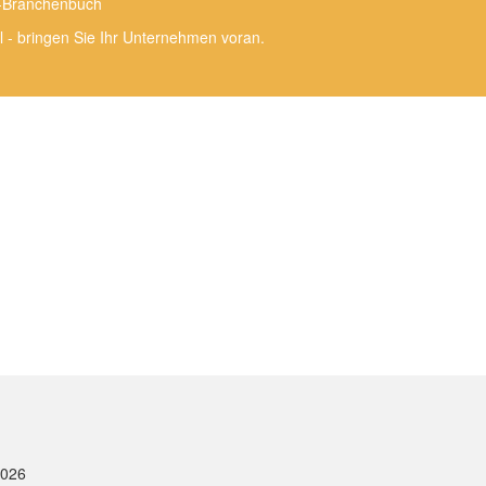
e-Branchenbuch
l - bringen Sie Ihr Unternehmen voran.
2026