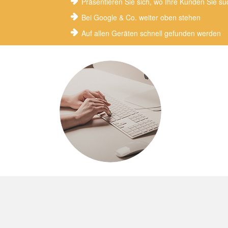
Präsentieren Sie sich, wo Ihre Kunden Sie s
Bei Google & Co. weiter oben stehen
Auf allen Geräten schnell gefunden werden