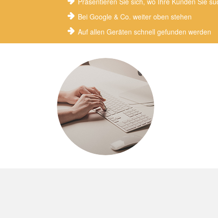
Präsentieren Sie sich, wo Ihre Kunden Sie s
Bei Google & Co. weiter oben stehen
Auf allen Geräten schnell gefunden werden