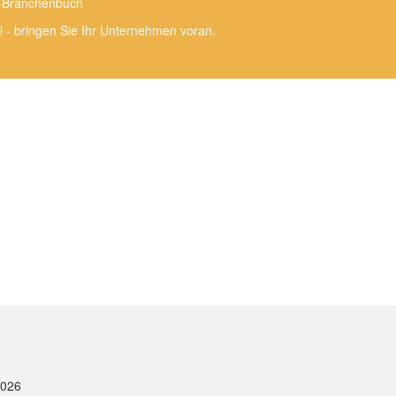
e-Branchenbuch
l - bringen Sie Ihr Unternehmen voran.
2026