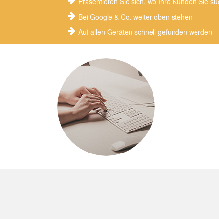
Präsentieren Sie sich, wo Ihre Kunden Sie s
Bei Google & Co. weiter oben stehen
Auf allen Geräten schnell gefunden werden