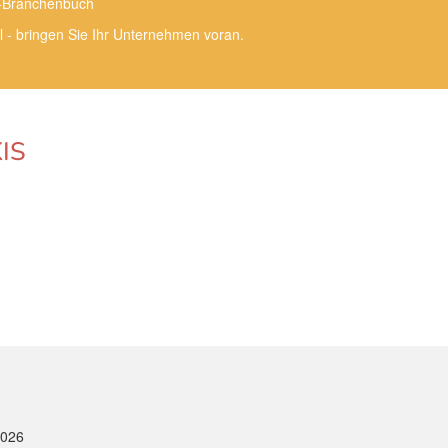
e-Branchenbuch
l - bringen Sie Ihr Unternehmen voran.
IS
2026