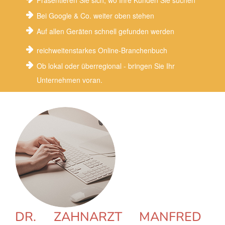
Präsentieren Sie sich, wo Ihre Kunden Sie suchen
Bei Google & Co. weiter oben stehen
Auf allen Geräten schnell gefunden werden
reichweitenstarkes Online-Branchenbuch
Ob lokal oder überregional - bringen Sie Ihr
Unternehmen voran.
DR. ZAHNARZT MANFRED