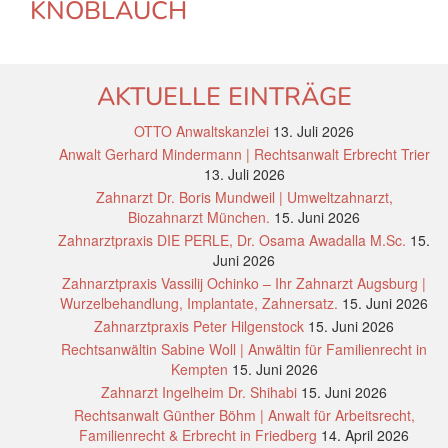
KNOBLAUCH
AKTUELLE EINTRÄGE
OTTO Anwaltskanzlei
13. Juli 2026
Anwalt Gerhard Mindermann | Rechtsanwalt Erbrecht Trier
13. Juli 2026
Zahnarzt Dr. Boris Mundweil | Umweltzahnarzt,
Biozahnarzt München.
15. Juni 2026
Zahnarztpraxis DIE PERLE, Dr. Osama Awadalla M.Sc.
15.
Juni 2026
Zahnarztpraxis Vassilij Ochinko – Ihr Zahnarzt Augsburg |
Wurzelbehandlung, Implantate, Zahnersatz.
15. Juni 2026
Zahnarztpraxis Peter Hilgenstock
15. Juni 2026
Rechtsanwältin Sabine Woll | Anwältin für Familienrecht in
Kempten
15. Juni 2026
Zahnarzt Ingelheim Dr. Shihabi
15. Juni 2026
Rechtsanwalt Günther Böhm | Anwalt für Arbeitsrecht,
Familienrecht & Erbrecht in Friedberg
14. April 2026