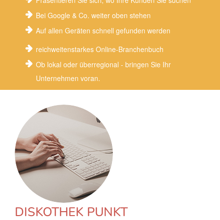
Präsentieren Sie sich, wo Ihre Kunden Sie suchen
Bei Google & Co. weiter oben stehen
Auf allen Geräten schnell gefunden werden
reichweitenstarkes Online-Branchenbuch
Ob lokal oder überregional - bringen Sie Ihr
Unternehmen voran.
DISKOTHEK PUNKT