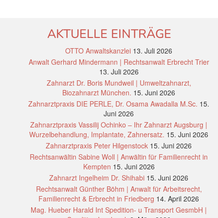
AKTUELLE EINTRÄGE
OTTO Anwaltskanzlei
13. Juli 2026
Anwalt Gerhard Mindermann | Rechtsanwalt Erbrecht Trier
13. Juli 2026
Zahnarzt Dr. Boris Mundweil | Umweltzahnarzt,
Biozahnarzt München.
15. Juni 2026
Zahnarztpraxis DIE PERLE, Dr. Osama Awadalla M.Sc.
15.
Juni 2026
Zahnarztpraxis Vassilij Ochinko – Ihr Zahnarzt Augsburg |
Wurzelbehandlung, Implantate, Zahnersatz.
15. Juni 2026
Zahnarztpraxis Peter Hilgenstock
15. Juni 2026
Rechtsanwältin Sabine Woll | Anwältin für Familienrecht in
Kempten
15. Juni 2026
Zahnarzt Ingelheim Dr. Shihabi
15. Juni 2026
Rechtsanwalt Günther Böhm | Anwalt für Arbeitsrecht,
Familienrecht & Erbrecht in Friedberg
14. April 2026
Mag. Hueber Harald Int Spedition- u Transport GesmbH |