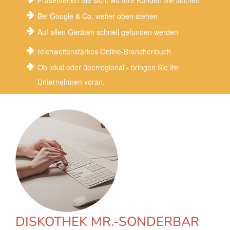
Präsentieren Sie sich, wo Ihre Kunden Sie suchen
Bei Google & Co. weiter oben stehen
Auf allen Geräten schnell gefunden werden
reichweitenstarkes Online-Branchenbuch
Ob lokal oder überregional - bringen Sie Ihr
Unternehmen voran.
DISKOTHEK MR.-SONDERBAR