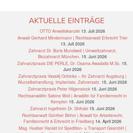
AKTUELLE EINTRÄGE
OTTO Anwaltskanzlei
13. Juli 2026
Anwalt Gerhard Mindermann | Rechtsanwalt Erbrecht Trier
13. Juli 2026
Zahnarzt Dr. Boris Mundweil | Umweltzahnarzt,
Biozahnarzt München.
15. Juni 2026
Zahnarztpraxis DIE PERLE, Dr. Osama Awadalla M.Sc.
15.
Juni 2026
Zahnarztpraxis Vassilij Ochinko – Ihr Zahnarzt Augsburg |
Wurzelbehandlung, Implantate, Zahnersatz.
15. Juni 2026
Zahnarztpraxis Peter Hilgenstock
15. Juni 2026
Rechtsanwältin Sabine Woll | Anwältin für Familienrecht in
Kempten
15. Juni 2026
Zahnarzt Ingelheim Dr. Shihabi
15. Juni 2026
Rechtsanwalt Günther Böhm | Anwalt für Arbeitsrecht,
Familienrecht & Erbrecht in Friedberg
14. April 2026
Mag. Hueber Harald Int Spedition- u Transport GesmbH |