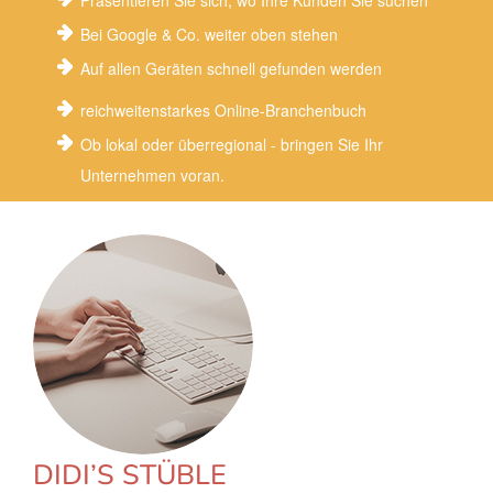
Präsentieren Sie sich, wo Ihre Kunden Sie suchen
Bei Google & Co. weiter oben stehen
Auf allen Geräten schnell gefunden werden
reichweitenstarkes Online-Branchenbuch
Ob lokal oder überregional - bringen Sie Ihr
Unternehmen voran.
DIDI’S STÜBLE