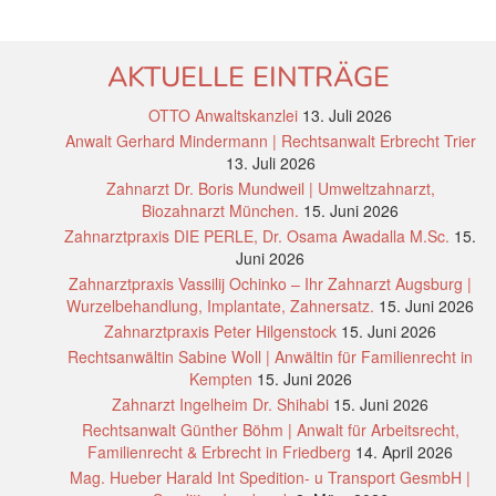
AKTUELLE EINTRÄGE
OTTO Anwaltskanzlei
13. Juli 2026
Anwalt Gerhard Mindermann | Rechtsanwalt Erbrecht Trier
13. Juli 2026
Zahnarzt Dr. Boris Mundweil | Umweltzahnarzt,
Biozahnarzt München.
15. Juni 2026
Zahnarztpraxis DIE PERLE, Dr. Osama Awadalla M.Sc.
15.
Juni 2026
Zahnarztpraxis Vassilij Ochinko – Ihr Zahnarzt Augsburg |
Wurzelbehandlung, Implantate, Zahnersatz.
15. Juni 2026
Zahnarztpraxis Peter Hilgenstock
15. Juni 2026
Rechtsanwältin Sabine Woll | Anwältin für Familienrecht in
Kempten
15. Juni 2026
Zahnarzt Ingelheim Dr. Shihabi
15. Juni 2026
Rechtsanwalt Günther Böhm | Anwalt für Arbeitsrecht,
Familienrecht & Erbrecht in Friedberg
14. April 2026
Mag. Hueber Harald Int Spedition- u Transport GesmbH |