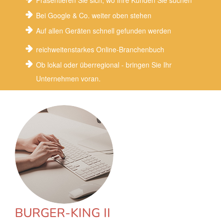
Präsentieren Sie sich, wo Ihre Kunden Sie suchen
Bei Google & Co. weiter oben stehen
Auf allen Geräten schnell gefunden werden
reichweitenstarkes Online-Branchenbuch
Ob lokal oder überregional - bringen Sie Ihr
Unternehmen voran.
BURGER-KING II