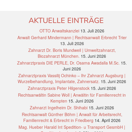
AKTUELLE EINTRÄGE
OTTO Anwaltskanzlei
13. Juli 2026
Anwalt Gerhard Mindermann | Rechtsanwalt Erbrecht Trier
13. Juli 2026
Zahnarzt Dr. Boris Mundweil | Umweltzahnarzt,
Biozahnarzt München.
15. Juni 2026
Zahnarztpraxis DIE PERLE, Dr. Osama Awadalla M.Sc.
15.
Juni 2026
Zahnarztpraxis Vassilij Ochinko – Ihr Zahnarzt Augsburg |
Wurzelbehandlung, Implantate, Zahnersatz.
15. Juni 2026
Zahnarztpraxis Peter Hilgenstock
15. Juni 2026
Rechtsanwältin Sabine Woll | Anwältin für Familienrecht in
Kempten
15. Juni 2026
Zahnarzt Ingelheim Dr. Shihabi
15. Juni 2026
Rechtsanwalt Günther Böhm | Anwalt für Arbeitsrecht,
Familienrecht & Erbrecht in Friedberg
14. April 2026
Mag. Hueber Harald Int Spedition- u Transport GesmbH |