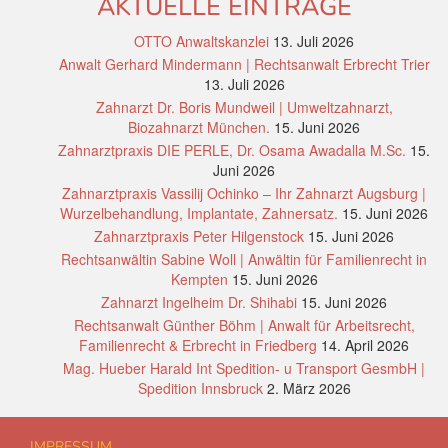
AKTUELLE EINTRÄGE
OTTO Anwaltskanzlei
13. Juli 2026
Anwalt Gerhard Mindermann | Rechtsanwalt Erbrecht Trier
13. Juli 2026
Zahnarzt Dr. Boris Mundweil | Umweltzahnarzt,
Biozahnarzt München.
15. Juni 2026
Zahnarztpraxis DIE PERLE, Dr. Osama Awadalla M.Sc.
15.
Juni 2026
Zahnarztpraxis Vassilij Ochinko – Ihr Zahnarzt Augsburg |
Wurzelbehandlung, Implantate, Zahnersatz.
15. Juni 2026
Zahnarztpraxis Peter Hilgenstock
15. Juni 2026
Rechtsanwältin Sabine Woll | Anwältin für Familienrecht in
Kempten
15. Juni 2026
Zahnarzt Ingelheim Dr. Shihabi
15. Juni 2026
Rechtsanwalt Günther Böhm | Anwalt für Arbeitsrecht,
Familienrecht & Erbrecht in Friedberg
14. April 2026
Mag. Hueber Harald Int Spedition- u Transport GesmbH |
Spedition Innsbruck
2. März 2026
IMPRESSUM