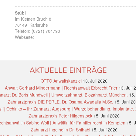
Stübl
Im Kleinen Bruch 8
76149
Karlsruhe
Telefon:
(0721) 704790
Webseite:
AKTUELLE EINTRÄGE
OTTO Anwaltskanzlei
13. Juli 2026
Anwalt Gerhard Mindermann | Rechtsanwalt Erbrecht Trier
13. Juli 
narzt Dr. Boris Mundweil | Umweltzahnarzt, Biozahnarzt München.
15.
Zahnarztpraxis DIE PERLE, Dr. Osama Awadalla M.Sc.
15. Juni 2
ilij Ochinko – Ihr Zahnarzt Augsburg | Wurzelbehandlung, Implantate,
Zahnarztpraxis Peter Hilgenstock
15. Juni 2026
chtsanwältin Sabine Woll | Anwältin für Familienrecht in Kempten
15. 
Zahnarzt Ingelheim Dr. Shihabi
15. Juni 2026