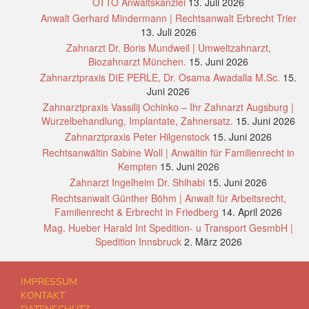
OTTO Anwaltskanzlei
13. Juli 2026
Anwalt Gerhard Mindermann | Rechtsanwalt Erbrecht Trier
13. Juli 2026
Zahnarzt Dr. Boris Mundweil | Umweltzahnarzt,
Biozahnarzt München.
15. Juni 2026
Zahnarztpraxis DIE PERLE, Dr. Osama Awadalla M.Sc.
15.
Juni 2026
Zahnarztpraxis Vassilij Ochinko – Ihr Zahnarzt Augsburg |
Wurzelbehandlung, Implantate, Zahnersatz.
15. Juni 2026
Zahnarztpraxis Peter Hilgenstock
15. Juni 2026
Rechtsanwältin Sabine Woll | Anwältin für Familienrecht in
Kempten
15. Juni 2026
Zahnarzt Ingelheim Dr. Shihabi
15. Juni 2026
Rechtsanwalt Günther Böhm | Anwalt für Arbeitsrecht,
Familienrecht & Erbrecht in Friedberg
14. April 2026
Mag. Hueber Harald Int Spedition- u Transport GesmbH |
Spedition Innsbruck
2. März 2026
IMPRESSUM
KONTAKT