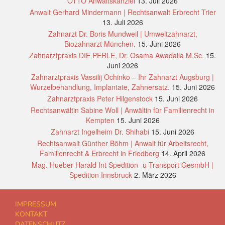
OTTO Anwaltskanzlei
13. Juli 2026
Anwalt Gerhard Mindermann | Rechtsanwalt Erbrecht Trier
13. Juli 2026
Zahnarzt Dr. Boris Mundweil | Umweltzahnarzt,
Biozahnarzt München.
15. Juni 2026
Zahnarztpraxis DIE PERLE, Dr. Osama Awadalla M.Sc.
15.
Juni 2026
Zahnarztpraxis Vassilij Ochinko – Ihr Zahnarzt Augsburg |
Wurzelbehandlung, Implantate, Zahnersatz.
15. Juni 2026
Zahnarztpraxis Peter Hilgenstock
15. Juni 2026
Rechtsanwältin Sabine Woll | Anwältin für Familienrecht in
Kempten
15. Juni 2026
Zahnarzt Ingelheim Dr. Shihabi
15. Juni 2026
Rechtsanwalt Günther Böhm | Anwalt für Arbeitsrecht,
Familienrecht & Erbrecht in Friedberg
14. April 2026
Mag. Hueber Harald Int Spedition- u Transport GesmbH |
Spedition Innsbruck
2. März 2026
IMPRESSUM
KONTAKT
DATENSCHUTZ