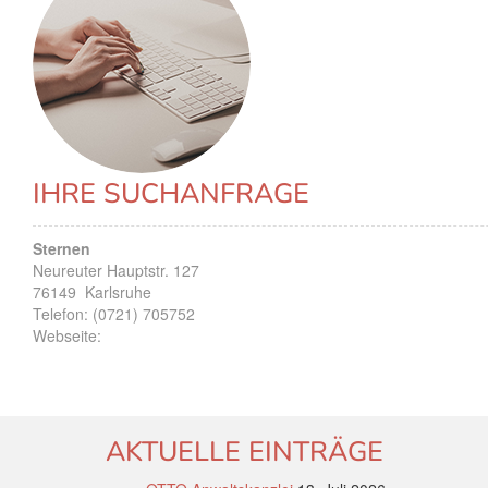
IHRE SUCHANFRAGE
Sternen
Neureuter Hauptstr. 127
76149
Karlsruhe
Telefon:
(0721) 705752
Webseite:
AKTUELLE EINTRÄGE