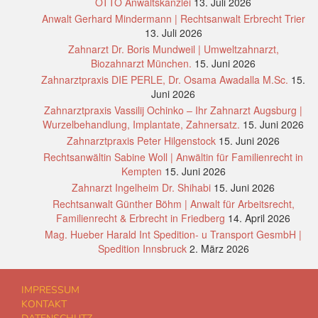
OTTO Anwaltskanzlei
13. Juli 2026
Anwalt Gerhard Mindermann | Rechtsanwalt Erbrecht Trier
13. Juli 2026
Zahnarzt Dr. Boris Mundweil | Umweltzahnarzt,
Biozahnarzt München.
15. Juni 2026
Zahnarztpraxis DIE PERLE, Dr. Osama Awadalla M.Sc.
15.
Juni 2026
Zahnarztpraxis Vassilij Ochinko – Ihr Zahnarzt Augsburg |
Wurzelbehandlung, Implantate, Zahnersatz.
15. Juni 2026
Zahnarztpraxis Peter Hilgenstock
15. Juni 2026
Rechtsanwältin Sabine Woll | Anwältin für Familienrecht in
Kempten
15. Juni 2026
Zahnarzt Ingelheim Dr. Shihabi
15. Juni 2026
Rechtsanwalt Günther Böhm | Anwalt für Arbeitsrecht,
Familienrecht & Erbrecht in Friedberg
14. April 2026
Mag. Hueber Harald Int Spedition- u Transport GesmbH |
Spedition Innsbruck
2. März 2026
IMPRESSUM
KONTAKT