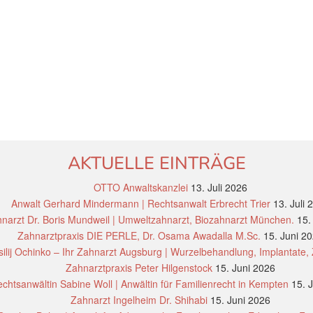
AKTUELLE EINTRÄGE
OTTO Anwaltskanzlei
13. Juli 2026
Anwalt Gerhard Mindermann | Rechtsanwalt Erbrecht Trier
13. Juli 
narzt Dr. Boris Mundweil | Umweltzahnarzt, Biozahnarzt München.
15.
Zahnarztpraxis DIE PERLE, Dr. Osama Awadalla M.Sc.
15. Juni 2
ilij Ochinko – Ihr Zahnarzt Augsburg | Wurzelbehandlung, Implantate,
Zahnarztpraxis Peter Hilgenstock
15. Juni 2026
chtsanwältin Sabine Woll | Anwältin für Familienrecht in Kempten
15. 
Zahnarzt Ingelheim Dr. Shihabi
15. Juni 2026