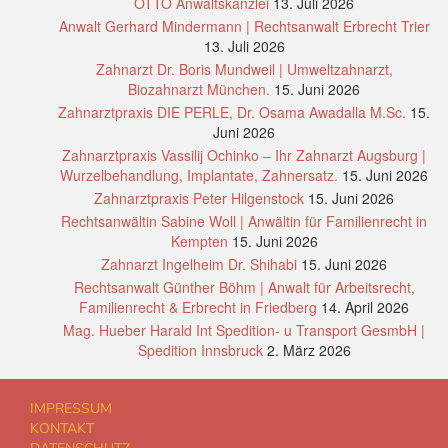
OTTO Anwaltskanzlei
13. Juli 2026
Anwalt Gerhard Mindermann | Rechtsanwalt Erbrecht Trier
13. Juli 2026
Zahnarzt Dr. Boris Mundweil | Umweltzahnarzt,
Biozahnarzt München.
15. Juni 2026
Zahnarztpraxis DIE PERLE, Dr. Osama Awadalla M.Sc.
15.
Juni 2026
Zahnarztpraxis Vassilij Ochinko – Ihr Zahnarzt Augsburg |
Wurzelbehandlung, Implantate, Zahnersatz.
15. Juni 2026
Zahnarztpraxis Peter Hilgenstock
15. Juni 2026
Rechtsanwältin Sabine Woll | Anwältin für Familienrecht in
Kempten
15. Juni 2026
Zahnarzt Ingelheim Dr. Shihabi
15. Juni 2026
Rechtsanwalt Günther Böhm | Anwalt für Arbeitsrecht,
Familienrecht & Erbrecht in Friedberg
14. April 2026
Mag. Hueber Harald Int Spedition- u Transport GesmbH |
Spedition Innsbruck
2. März 2026
IMPRESSUM
KONTAKT