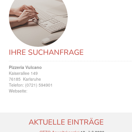
IHRE SUCHANFRAGE
Pizzeria Vulcano
Kaiserallee 149
76185
Karlsruhe
Telefon:
(0721) 594901
Webseite:
AKTUELLE EINTRÄGE