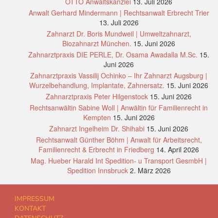
OTTO Anwaltskanzlei
13. Juli 2026
Anwalt Gerhard Mindermann | Rechtsanwalt Erbrecht Trier
13. Juli 2026
Zahnarzt Dr. Boris Mundweil | Umweltzahnarzt,
Biozahnarzt München.
15. Juni 2026
Zahnarztpraxis DIE PERLE, Dr. Osama Awadalla M.Sc.
15.
Juni 2026
Zahnarztpraxis Vassilij Ochinko – Ihr Zahnarzt Augsburg |
Wurzelbehandlung, Implantate, Zahnersatz.
15. Juni 2026
Zahnarztpraxis Peter Hilgenstock
15. Juni 2026
Rechtsanwältin Sabine Woll | Anwältin für Familienrecht in
Kempten
15. Juni 2026
Zahnarzt Ingelheim Dr. Shihabi
15. Juni 2026
Rechtsanwalt Günther Böhm | Anwalt für Arbeitsrecht,
Familienrecht & Erbrecht in Friedberg
14. April 2026
Mag. Hueber Harald Int Spedition- u Transport GesmbH |
Spedition Innsbruck
2. März 2026
IMPRESSUM
KONTAKT