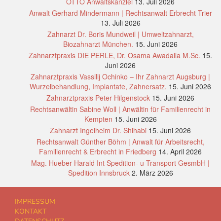
OTTO Anwaltskanzlei
13. Juli 2026
Anwalt Gerhard Mindermann | Rechtsanwalt Erbrecht Trier
13. Juli 2026
Zahnarzt Dr. Boris Mundweil | Umweltzahnarzt,
Biozahnarzt München.
15. Juni 2026
Zahnarztpraxis DIE PERLE, Dr. Osama Awadalla M.Sc.
15.
Juni 2026
Zahnarztpraxis Vassilij Ochinko – Ihr Zahnarzt Augsburg |
Wurzelbehandlung, Implantate, Zahnersatz.
15. Juni 2026
Zahnarztpraxis Peter Hilgenstock
15. Juni 2026
Rechtsanwältin Sabine Woll | Anwältin für Familienrecht in
Kempten
15. Juni 2026
Zahnarzt Ingelheim Dr. Shihabi
15. Juni 2026
Rechtsanwalt Günther Böhm | Anwalt für Arbeitsrecht,
Familienrecht & Erbrecht in Friedberg
14. April 2026
Mag. Hueber Harald Int Spedition- u Transport GesmbH |
Spedition Innsbruck
2. März 2026
IMPRESSUM
KONTAKT