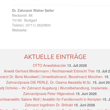
Dr. Zahnarzt Walter Sailer
Neckarstr. 86
70190
Stuttgart
Telefon:
(0711) 2623800
Webseite:
AKTUELLE EINTRÄGE
OTTO Anwaltskanzlei
13. Juli 2026
Anwalt Gerhard Mindermann | Rechtsanwalt Erbrecht Trier
13. Juli 
narzt Dr. Boris Mundweil | Umweltzahnarzt, Biozahnarzt München.
15.
Zahnarztpraxis DIE PERLE, Dr. Osama Awadalla M.Sc.
15. Juni 2
ilij Ochinko – Ihr Zahnarzt Augsburg | Wurzelbehandlung, Implantate,
Zahnarztpraxis Peter Hilgenstock
15. Juni 2026
chtsanwältin Sabine Woll | Anwältin für Familienrecht in Kempten
15. 
Zahnarzt Ingelheim Dr. Shihabi
15. Juni 2026