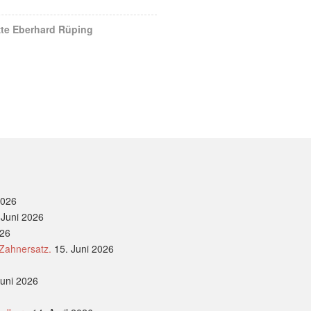
zte Eberhard Rüping
2026
 Juni 2026
026
 Zahnersatz.
15. Juni 2026
Juni 2026