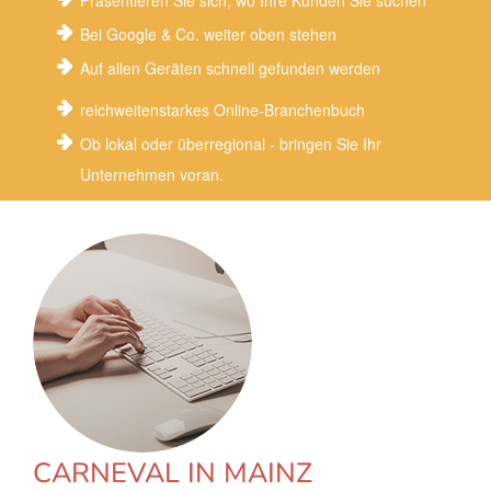
Präsentieren Sie sich, wo Ihre Kunden Sie suchen
Bei Google & Co. weiter oben stehen
Auf allen Geräten schnell gefunden werden
reichweitenstarkes Online-Branchenbuch
Ob lokal oder überregional - bringen Sie Ihr
Unternehmen voran.
CARNEVAL IN MAINZ