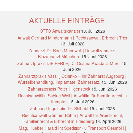
AKTUELLE EINTRÄGE
OTTO Anwaltskanzlei
13. Juli 2026
Anwalt Gerhard Mindermann | Rechtsanwalt Erbrecht Trier
13. Juli 2026
Zahnarzt Dr. Boris Mundweil | Umweltzahnarzt,
Biozahnarzt München.
15. Juni 2026
Zahnarztpraxis DIE PERLE, Dr. Osama Awadalla M.Sc.
15.
Juni 2026
Zahnarztpraxis Vassilij Ochinko – Ihr Zahnarzt Augsburg |
Wurzelbehandlung, Implantate, Zahnersatz.
15. Juni 2026
Zahnarztpraxis Peter Hilgenstock
15. Juni 2026
Rechtsanwältin Sabine Woll | Anwältin für Familienrecht in
Kempten
15. Juni 2026
Zahnarzt Ingelheim Dr. Shihabi
15. Juni 2026
Rechtsanwalt Günther Böhm | Anwalt für Arbeitsrecht,
Familienrecht & Erbrecht in Friedberg
14. April 2026
Mag. Hueber Harald Int Spedition- u Transport GesmbH |