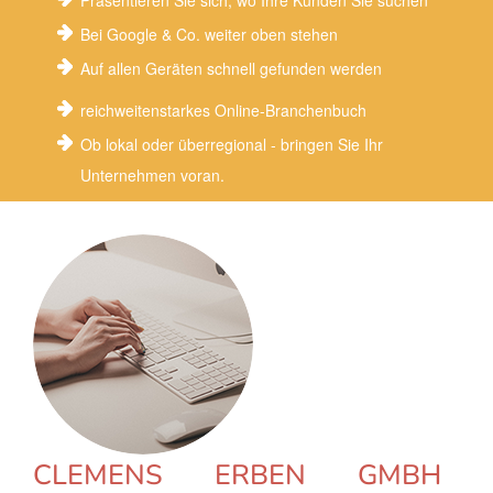
Präsentieren Sie sich, wo Ihre Kunden Sie suchen
Bei Google & Co. weiter oben stehen
Auf allen Geräten schnell gefunden werden
reichweitenstarkes Online-Branchenbuch
Ob lokal oder überregional - bringen Sie Ihr
Unternehmen voran.
CLEMENS ERBEN GMBH