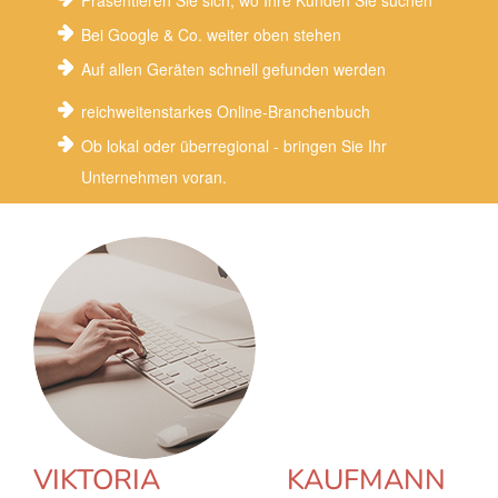
Präsentieren Sie sich, wo Ihre Kunden Sie suchen
Bei Google & Co. weiter oben stehen
Auf allen Geräten schnell gefunden werden
reichweitenstarkes Online-Branchenbuch
Ob lokal oder überregional - bringen Sie Ihr
Unternehmen voran.
VIKTORIA KAUFMANN