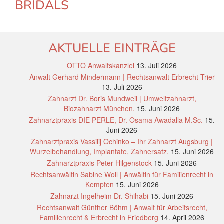
BRIDALS
AKTUELLE EINTRÄGE
OTTO Anwaltskanzlei
13. Juli 2026
Anwalt Gerhard Mindermann | Rechtsanwalt Erbrecht Trier
13. Juli 2026
Zahnarzt Dr. Boris Mundweil | Umweltzahnarzt,
Biozahnarzt München.
15. Juni 2026
Zahnarztpraxis DIE PERLE, Dr. Osama Awadalla M.Sc.
15.
Juni 2026
Zahnarztpraxis Vassilij Ochinko – Ihr Zahnarzt Augsburg |
Wurzelbehandlung, Implantate, Zahnersatz.
15. Juni 2026
Zahnarztpraxis Peter Hilgenstock
15. Juni 2026
Rechtsanwältin Sabine Woll | Anwältin für Familienrecht in
Kempten
15. Juni 2026
Zahnarzt Ingelheim Dr. Shihabi
15. Juni 2026
Rechtsanwalt Günther Böhm | Anwalt für Arbeitsrecht,
Familienrecht & Erbrecht in Friedberg
14. April 2026