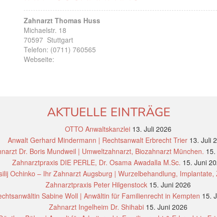
Zahnarzt Thomas Huss
Michaelstr. 18
70597
Stuttgart
Telefon:
(0711) 760565
Webseite:
AKTUELLE EINTRÄGE
OTTO Anwaltskanzlei
13. Juli 2026
Anwalt Gerhard Mindermann | Rechtsanwalt Erbrecht Trier
13. Juli 
narzt Dr. Boris Mundweil | Umweltzahnarzt, Biozahnarzt München.
15.
Zahnarztpraxis DIE PERLE, Dr. Osama Awadalla M.Sc.
15. Juni 2
ilij Ochinko – Ihr Zahnarzt Augsburg | Wurzelbehandlung, Implantate,
Zahnarztpraxis Peter Hilgenstock
15. Juni 2026
chtsanwältin Sabine Woll | Anwältin für Familienrecht in Kempten
15. 
Zahnarzt Ingelheim Dr. Shihabi
15. Juni 2026