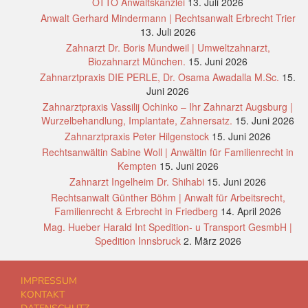
OTTO Anwaltskanzlei
13. Juli 2026
Anwalt Gerhard Mindermann | Rechtsanwalt Erbrecht Trier
13. Juli 2026
Zahnarzt Dr. Boris Mundweil | Umweltzahnarzt,
Biozahnarzt München.
15. Juni 2026
Zahnarztpraxis DIE PERLE, Dr. Osama Awadalla M.Sc.
15.
Juni 2026
Zahnarztpraxis Vassilij Ochinko – Ihr Zahnarzt Augsburg |
Wurzelbehandlung, Implantate, Zahnersatz.
15. Juni 2026
Zahnarztpraxis Peter Hilgenstock
15. Juni 2026
Rechtsanwältin Sabine Woll | Anwältin für Familienrecht in
Kempten
15. Juni 2026
Zahnarzt Ingelheim Dr. Shihabi
15. Juni 2026
Rechtsanwalt Günther Böhm | Anwalt für Arbeitsrecht,
Familienrecht & Erbrecht in Friedberg
14. April 2026
Mag. Hueber Harald Int Spedition- u Transport GesmbH |
Spedition Innsbruck
2. März 2026
IMPRESSUM
KONTAKT