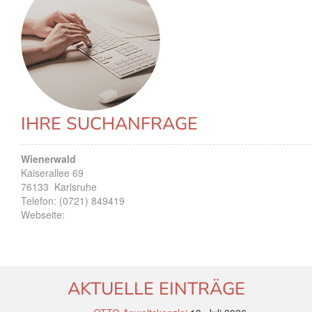
IHRE SUCHANFRAGE
Wienerwald
Kaiserallee 69
76133
Karlsruhe
Telefon:
(0721) 849419
Webseite:
AKTUELLE EINTRÄGE