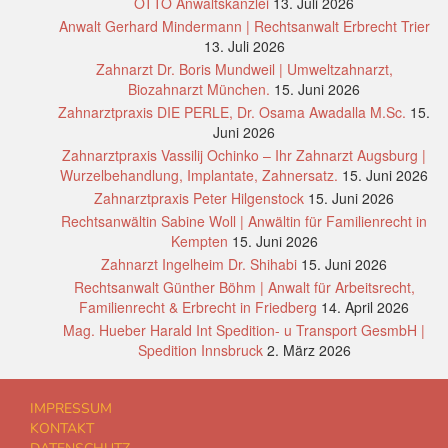
OTTO Anwaltskanzlei
13. Juli 2026
Anwalt Gerhard Mindermann | Rechtsanwalt Erbrecht Trier
13. Juli 2026
Zahnarzt Dr. Boris Mundweil | Umweltzahnarzt,
Biozahnarzt München.
15. Juni 2026
Zahnarztpraxis DIE PERLE, Dr. Osama Awadalla M.Sc.
15.
Juni 2026
Zahnarztpraxis Vassilij Ochinko – Ihr Zahnarzt Augsburg |
Wurzelbehandlung, Implantate, Zahnersatz.
15. Juni 2026
Zahnarztpraxis Peter Hilgenstock
15. Juni 2026
Rechtsanwältin Sabine Woll | Anwältin für Familienrecht in
Kempten
15. Juni 2026
Zahnarzt Ingelheim Dr. Shihabi
15. Juni 2026
Rechtsanwalt Günther Böhm | Anwalt für Arbeitsrecht,
Familienrecht & Erbrecht in Friedberg
14. April 2026
Mag. Hueber Harald Int Spedition- u Transport GesmbH |
Spedition Innsbruck
2. März 2026
IMPRESSUM
KONTAKT