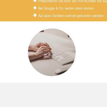
Präsentieren Sie sich, wo Ihre Kunden Sie s
Bei Google & Co. weiter oben stehen
Auf allen Geräten schnell gefunden werden