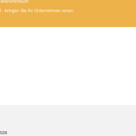
e-Branchenbuch
l - bringen Sie Ihr Unternehmen voran.
2026