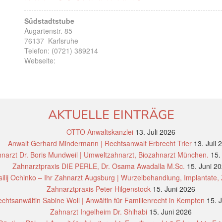
Südstadtstube
Augartenstr. 85
76137
Karlsruhe
Telefon:
(0721) 389214
Webseite:
AKTUELLE EINTRÄGE
OTTO Anwaltskanzlei
13. Juli 2026
Anwalt Gerhard Mindermann | Rechtsanwalt Erbrecht Trier
13. Juli 
narzt Dr. Boris Mundweil | Umweltzahnarzt, Biozahnarzt München.
15.
Zahnarztpraxis DIE PERLE, Dr. Osama Awadalla M.Sc.
15. Juni 2
ilij Ochinko – Ihr Zahnarzt Augsburg | Wurzelbehandlung, Implantate,
Zahnarztpraxis Peter Hilgenstock
15. Juni 2026
chtsanwältin Sabine Woll | Anwältin für Familienrecht in Kempten
15. 
Zahnarzt Ingelheim Dr. Shihabi
15. Juni 2026