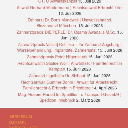
OTTO Anwaltskanzlei
13. Juli 2026
Anwalt Gerhard Mindermann | Rechtsanwalt Erbrecht Trier
13. Juli 2026
Zahnarzt Dr. Boris Mundweil | Umweltzahnarzt,
Biozahnarzt München.
15. Juni 2026
Zahnarztpraxis DIE PERLE, Dr. Osama Awadalla M.Sc.
15.
Juni 2026
Zahnarztpraxis Vassilij Ochinko – Ihr Zahnarzt Augsburg |
Wurzelbehandlung, Implantate, Zahnersatz.
15. Juni 2026
Zahnarztpraxis Peter Hilgenstock
15. Juni 2026
Rechtsanwältin Sabine Woll | Anwältin für Familienrecht in
Kempten
15. Juni 2026
Zahnarzt Ingelheim Dr. Shihabi
15. Juni 2026
Rechtsanwalt Günther Böhm | Anwalt für Arbeitsrecht,
Familienrecht & Erbrecht in Friedberg
14. April 2026
Mag. Hueber Harald Int Spedition- u Transport GesmbH |
Spedition Innsbruck
2. März 2026
IMPRESSUM
KONTAKT