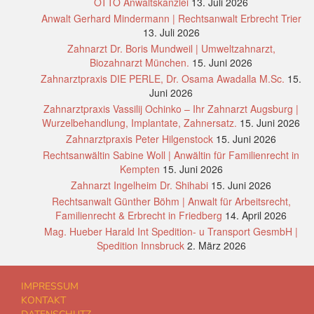
OTTO Anwaltskanzlei
13. Juli 2026
Anwalt Gerhard Mindermann | Rechtsanwalt Erbrecht Trier
13. Juli 2026
Zahnarzt Dr. Boris Mundweil | Umweltzahnarzt,
Biozahnarzt München.
15. Juni 2026
Zahnarztpraxis DIE PERLE, Dr. Osama Awadalla M.Sc.
15.
Juni 2026
Zahnarztpraxis Vassilij Ochinko – Ihr Zahnarzt Augsburg |
Wurzelbehandlung, Implantate, Zahnersatz.
15. Juni 2026
Zahnarztpraxis Peter Hilgenstock
15. Juni 2026
Rechtsanwältin Sabine Woll | Anwältin für Familienrecht in
Kempten
15. Juni 2026
Zahnarzt Ingelheim Dr. Shihabi
15. Juni 2026
Rechtsanwalt Günther Böhm | Anwalt für Arbeitsrecht,
Familienrecht & Erbrecht in Friedberg
14. April 2026
Mag. Hueber Harald Int Spedition- u Transport GesmbH |
Spedition Innsbruck
2. März 2026
IMPRESSUM
KONTAKT