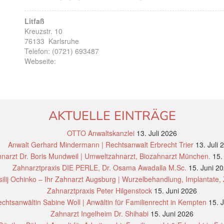
Litfaß
Kreuzstr. 10
76133
Karlsruhe
Telefon:
(0721) 693487
Webseite:
AKTUELLE EINTRÄGE
OTTO Anwaltskanzlei
13. Juli 2026
Anwalt Gerhard Mindermann | Rechtsanwalt Erbrecht Trier
13. Juli 
narzt Dr. Boris Mundweil | Umweltzahnarzt, Biozahnarzt München.
15.
Zahnarztpraxis DIE PERLE, Dr. Osama Awadalla M.Sc.
15. Juni 2
ilij Ochinko – Ihr Zahnarzt Augsburg | Wurzelbehandlung, Implantate,
Zahnarztpraxis Peter Hilgenstock
15. Juni 2026
chtsanwältin Sabine Woll | Anwältin für Familienrecht in Kempten
15. 
Zahnarzt Ingelheim Dr. Shihabi
15. Juni 2026