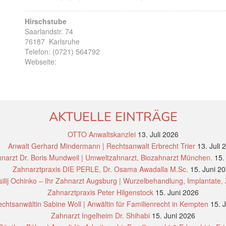
Hirschstube
Saarlandstr. 74
76187
Karlsruhe
Telefon:
(0721) 564792
Webseite:
AKTUELLE EINTRÄGE
OTTO Anwaltskanzlei
13. Juli 2026
Anwalt Gerhard Mindermann | Rechtsanwalt Erbrecht Trier
13. Juli 
narzt Dr. Boris Mundweil | Umweltzahnarzt, Biozahnarzt München.
15.
Zahnarztpraxis DIE PERLE, Dr. Osama Awadalla M.Sc.
15. Juni 2
ilij Ochinko – Ihr Zahnarzt Augsburg | Wurzelbehandlung, Implantate,
Zahnarztpraxis Peter Hilgenstock
15. Juni 2026
chtsanwältin Sabine Woll | Anwältin für Familienrecht in Kempten
15. 
Zahnarzt Ingelheim Dr. Shihabi
15. Juni 2026