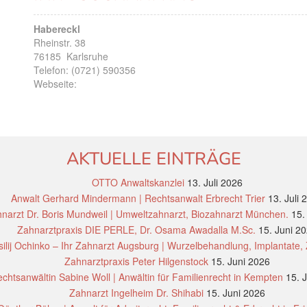
Habereckl
Rheinstr. 38
76185
Karlsruhe
Telefon:
(0721) 590356
Webseite:
AKTUELLE EINTRÄGE
OTTO Anwaltskanzlei
13. Juli 2026
Anwalt Gerhard Mindermann | Rechtsanwalt Erbrecht Trier
13. Juli 
narzt Dr. Boris Mundweil | Umweltzahnarzt, Biozahnarzt München.
15.
Zahnarztpraxis DIE PERLE, Dr. Osama Awadalla M.Sc.
15. Juni 2
ilij Ochinko – Ihr Zahnarzt Augsburg | Wurzelbehandlung, Implantate,
Zahnarztpraxis Peter Hilgenstock
15. Juni 2026
chtsanwältin Sabine Woll | Anwältin für Familienrecht in Kempten
15. 
Zahnarzt Ingelheim Dr. Shihabi
15. Juni 2026