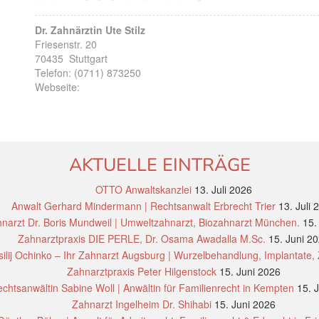
Dr. Zahnärztin Ute Stilz
Friesenstr. 20
70435
Stuttgart
Telefon:
(0711) 873250
Webseite:
AKTUELLE EINTRÄGE
OTTO Anwaltskanzlei
13. Juli 2026
Anwalt Gerhard Mindermann | Rechtsanwalt Erbrecht Trier
13. Juli 
narzt Dr. Boris Mundweil | Umweltzahnarzt, Biozahnarzt München.
15.
Zahnarztpraxis DIE PERLE, Dr. Osama Awadalla M.Sc.
15. Juni 2
ilij Ochinko – Ihr Zahnarzt Augsburg | Wurzelbehandlung, Implantate,
Zahnarztpraxis Peter Hilgenstock
15. Juni 2026
chtsanwältin Sabine Woll | Anwältin für Familienrecht in Kempten
15. 
Zahnarzt Ingelheim Dr. Shihabi
15. Juni 2026