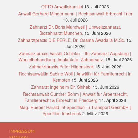
OTTO Anwaltskanzlei
13. Juli 2026
Anwalt Gerhard Mindermann | Rechtsanwalt Erbrecht Trier
13. Juli 2026
Zahnarzt Dr. Boris Mundweil | Umweltzahnarzt,
Biozahnarzt München.
15. Juni 2026
Zahnarztpraxis DIE PERLE, Dr. Osama Awadalla M.Sc.
15.
Juni 2026
Zahnarztpraxis Vassilij Ochinko – Ihr Zahnarzt Augsburg |
Wurzelbehandlung, Implantate, Zahnersatz.
15. Juni 2026
Zahnarztpraxis Peter Hilgenstock
15. Juni 2026
Rechtsanwältin Sabine Woll | Anwältin für Familienrecht in
Kempten
15. Juni 2026
Zahnarzt Ingelheim Dr. Shihabi
15. Juni 2026
Rechtsanwalt Günther Böhm | Anwalt für Arbeitsrecht,
Familienrecht & Erbrecht in Friedberg
14. April 2026
Mag. Hueber Harald Int Spedition- u Transport GesmbH |
Spedition Innsbruck
2. März 2026
IMPRESSUM
KONTAKT