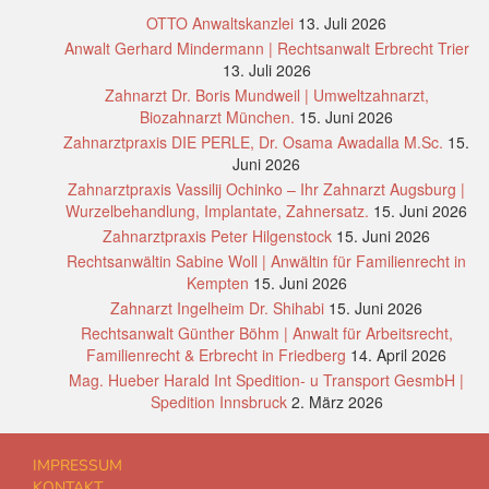
OTTO Anwaltskanzlei
13. Juli 2026
Anwalt Gerhard Mindermann | Rechtsanwalt Erbrecht Trier
13. Juli 2026
Zahnarzt Dr. Boris Mundweil | Umweltzahnarzt,
Biozahnarzt München.
15. Juni 2026
Zahnarztpraxis DIE PERLE, Dr. Osama Awadalla M.Sc.
15.
Juni 2026
Zahnarztpraxis Vassilij Ochinko – Ihr Zahnarzt Augsburg |
Wurzelbehandlung, Implantate, Zahnersatz.
15. Juni 2026
Zahnarztpraxis Peter Hilgenstock
15. Juni 2026
Rechtsanwältin Sabine Woll | Anwältin für Familienrecht in
Kempten
15. Juni 2026
Zahnarzt Ingelheim Dr. Shihabi
15. Juni 2026
Rechtsanwalt Günther Böhm | Anwalt für Arbeitsrecht,
Familienrecht & Erbrecht in Friedberg
14. April 2026
Mag. Hueber Harald Int Spedition- u Transport GesmbH |
Spedition Innsbruck
2. März 2026
IMPRESSUM
KONTAKT