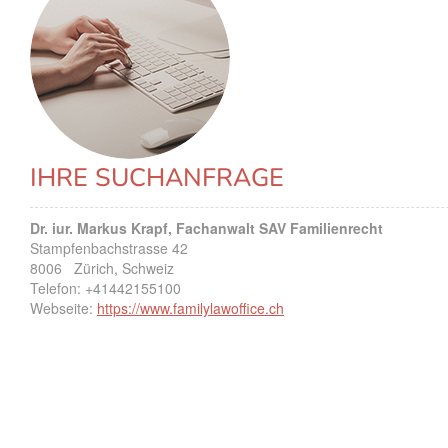
IHRE SUCHANFRAGE
Dr. iur. Markus Krapf, Fachanwalt SAV Familienrecht
Stampfenbachstrasse 42
8006
Zürich, Schweiz
Telefon:
+41442155100
Webseite:
https://www.familylawoffice.ch