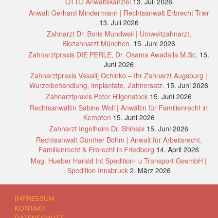
OTTO Anwaltskanzlei
13. Juli 2026
Anwalt Gerhard Mindermann | Rechtsanwalt Erbrecht Trier
13. Juli 2026
Zahnarzt Dr. Boris Mundweil | Umweltzahnarzt,
Biozahnarzt München.
15. Juni 2026
Zahnarztpraxis DIE PERLE, Dr. Osama Awadalla M.Sc.
15.
Juni 2026
Zahnarztpraxis Vassilij Ochinko – Ihr Zahnarzt Augsburg |
Wurzelbehandlung, Implantate, Zahnersatz.
15. Juni 2026
Zahnarztpraxis Peter Hilgenstock
15. Juni 2026
Rechtsanwältin Sabine Woll | Anwältin für Familienrecht in
Kempten
15. Juni 2026
Zahnarzt Ingelheim Dr. Shihabi
15. Juni 2026
Rechtsanwalt Günther Böhm | Anwalt für Arbeitsrecht,
Familienrecht & Erbrecht in Friedberg
14. April 2026
Mag. Hueber Harald Int Spedition- u Transport GesmbH |
Spedition Innsbruck
2. März 2026
IMPRESSUM
KONTAKT