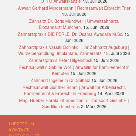
OTTO Anwaltskanzlei
13. Juli 2026
Anwalt Gerhard Mindermann | Rechtsanwalt Erbrecht Trier
13. Juli 2026
Zahnarzt Dr. Boris Mundweil | Umweltzahnarzt,
Biozahnarzt München.
15. Juni 2026
Zahnarztpraxis DIE PERLE, Dr. Osama Awadalla M.Sc.
15.
Juni 2026
Zahnarztpraxis Vassilij Ochinko – Ihr Zahnarzt Augsburg |
Wurzelbehandlung, Implantate, Zahnersatz.
15. Juni 2026
Zahnarztpraxis Peter Hilgenstock
15. Juni 2026
Rechtsanwältin Sabine Woll | Anwältin für Familienrecht in
Kempten
15. Juni 2026
Zahnarzt Ingelheim Dr. Shihabi
15. Juni 2026
Rechtsanwalt Günther Böhm | Anwalt für Arbeitsrecht,
Familienrecht & Erbrecht in Friedberg
14. April 2026
Mag. Hueber Harald Int Spedition- u Transport GesmbH |
Spedition Innsbruck
2. März 2026
IMPRESSUM
KONTAKT